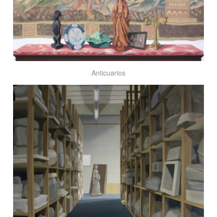
Anticuarios
Taller
de
moldes