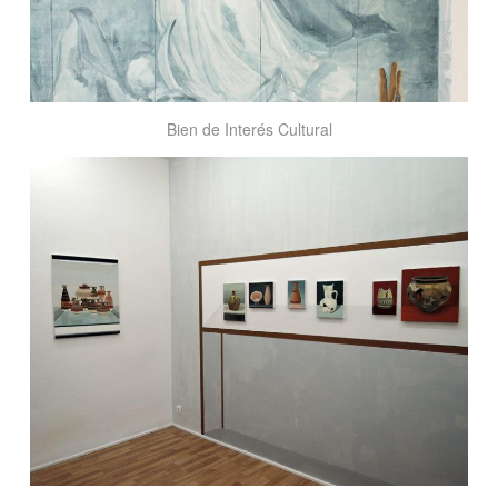
Bien de Interés Cultural
Cerámica
pintada