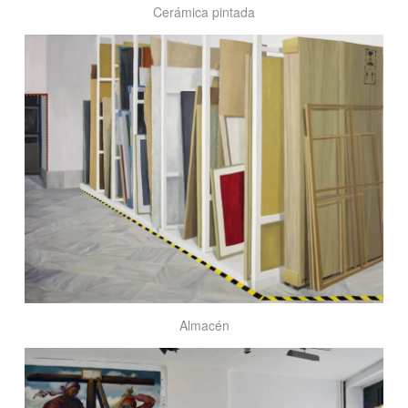
Cerámica pintada
Almacén
Almacén
Réplica