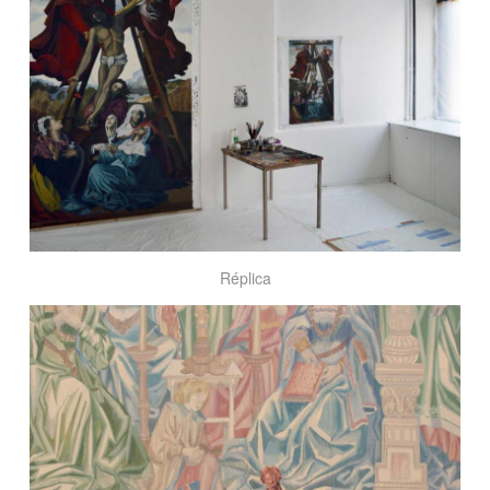
Réplica
Anticuarios