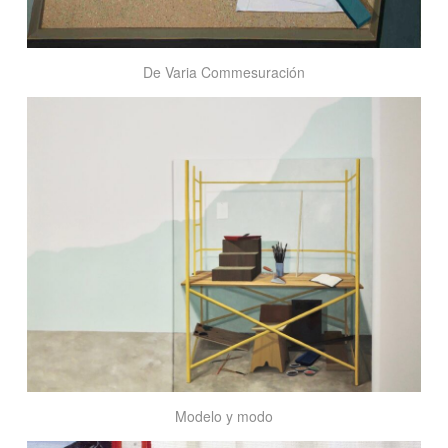
De Varia Commesuración
Modelo
y
modo
Modelo y modo