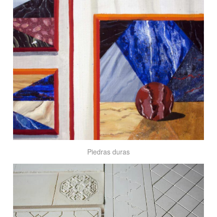
Piedras
duras
Piedras duras
Yesería