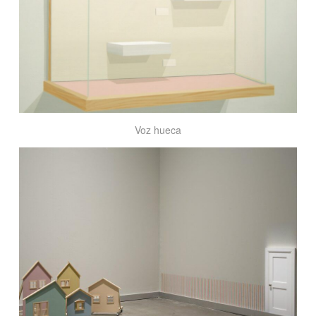
Voz hueca
2007~2010