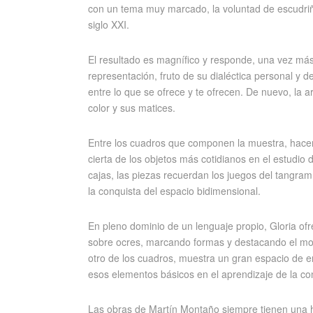
con un tema muy marcado, la voluntad de escudriña
siglo XXI.
El resultado es magnífico y responde, una vez más,
representación, fruto de su dialéctica personal y 
entre lo que se ofrece y te ofrecen. De nuevo, la a
color y sus matices.
Entre los cuadros que componen la muestra, hacemo
cierta de los objetos más cotidianos en el estudio
cajas, las piezas recuerdan los juegos del tangram 
la conquista del espacio bidimensional.
En pleno dominio de un lenguaje propio, Gloria o
sobre ocres, marcando formas y destacando el mov
otro de los cuadros, muestra un gran espacio de e
esos elementos básicos en el aprendizaje de la co
Las obras de Martín Montaño siempre tienen una hi