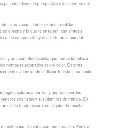
os pasados desde la perspectiva y los saberes del
 lleno-vacío, interior-exterior, realidad-
ue se enseña y lo que te enseñan, esa síntesis
io en la composición y el acierto en el uso del
os y una sencillez estética que marca la belleza
elementos relacionados con el color. En otras
 curvas evidenciando el discurrir de la línea hacia
ompagina colores amarillos y negros o verdes
ñeros ebanistas y sus plantillas de trabajo. En
 un sólido fondo oscuro, consiguiendo resaltar
, en este caso: De varia commensuración. Pero, al