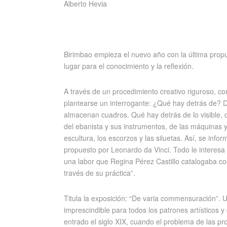
Alberto Hevia
Birimbao empieza el nuevo año con la última prop
lugar para el conocimiento y la reflexión.
A través de un procedimiento creativo riguroso, con
plantearse un interrogante: ¿Qué hay detrás de? De
almacenan cuadros. Qué hay detrás de lo visible, d
del ebanista y sus instrumentos, de las máquinas 
escultura, los escorzos y las siluetas. Así, se info
propuesto por Leonardo da Vinci. Todo le interesa
una labor que Regina Pérez Castillo catalogaba con 
través de su práctica”.
Titula la exposición: “De varia commensuración”. Un
imprescindible para todos los patrones artísticos y 
entrado el siglo XIX, cuando el problema de las p