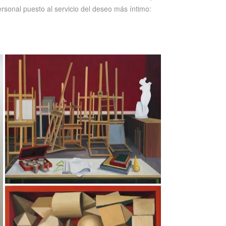
sonal puesto al servicio del deseo más íntimo: