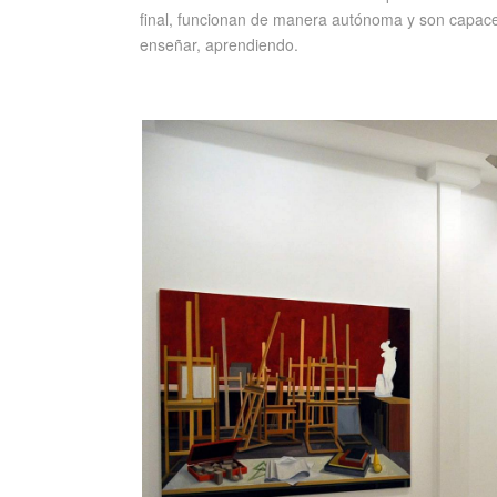
final, funcionan de manera autónoma y son capaces
enseñar, aprendiendo.