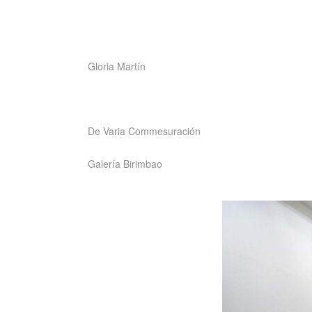
Saltar
Gloria Martín
al
contenido
De Varia Commesuración
Galería Birimbao