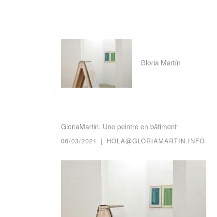
Saltar
al
Gloria Martín
contenido
GloriaMartin. Une peintre en bâtiment
06/03/2021
|
HOLA@GLORIAMARTIN.INFO