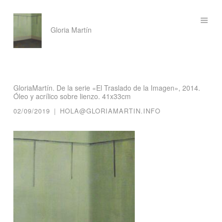
Saltar
Gloria Martín
al
contenido
GloriaMartín. De la serie «El Traslado de la Imagen», 2014.
Óleo y acrílico sobre lienzo. 41x33cm
02/09/2019
|
HOLA@GLORIAMARTIN.INFO